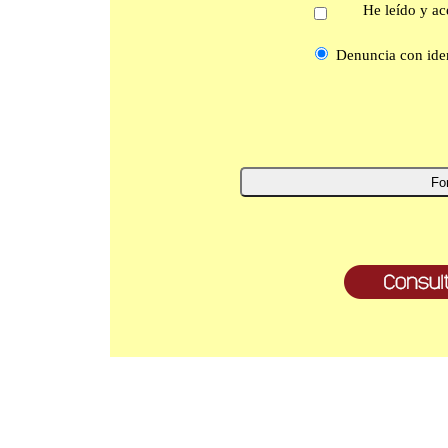
He leído y ac
Denuncia con iden